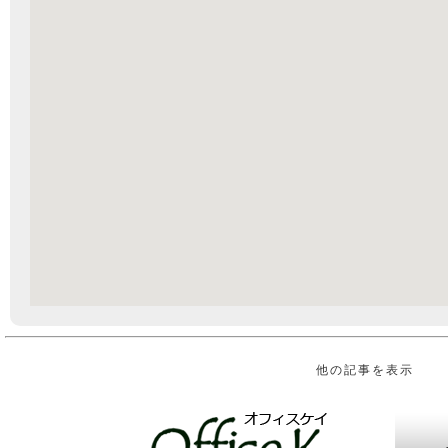
他の記事を表示