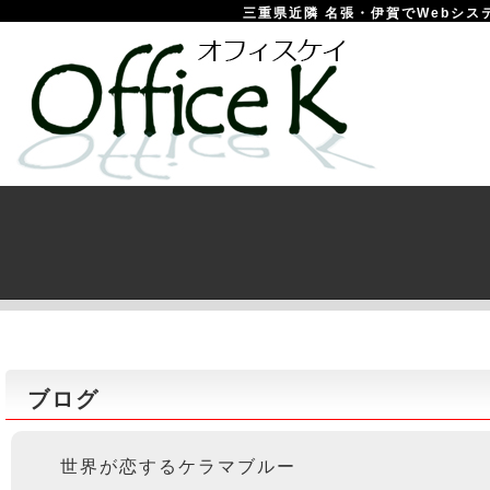
三重県近隣 名張・伊賀でWebシステム
ブログ
世界が恋するケラマブルー