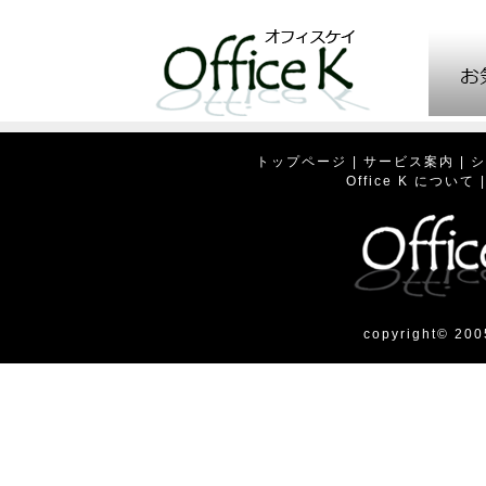
トップページ
|
サービス案内
|
シ
Office K について
copyright© 200