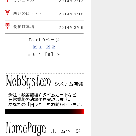
ガジュマル
2014/03/12
寒いのは・・・
2014/03/10
長堀駐車場
2014/03/06
Total 9ページ
5
6
7
【8】
9