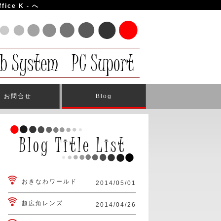
e K - へ
お問合せ
Blog
おきなわワールド
2014/05/01
超広角レンズ
2014/04/26