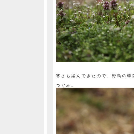
寒さも緩んできたので、野鳥の季
つぐみ。