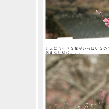
足元にも小さな花がいっぱいなの
踏まない様に。。。