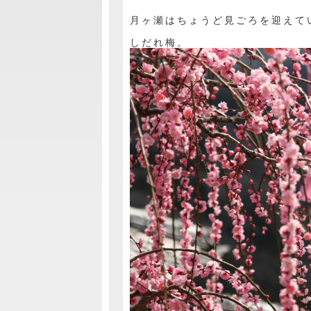
月ヶ瀬はちょうど見ごろを迎えて
しだれ梅。