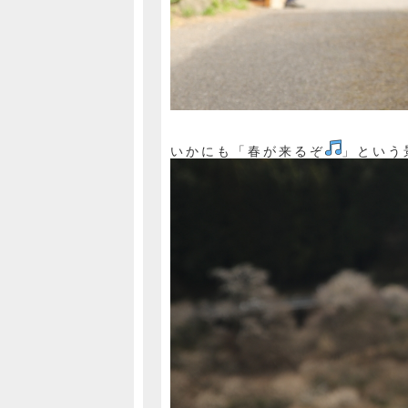
いかにも「春が来るぞ
」という