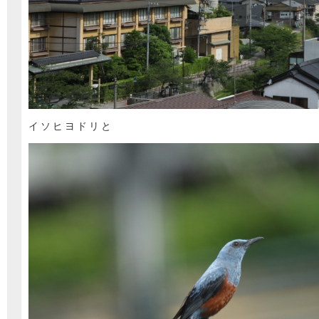
イソヒヨドリと