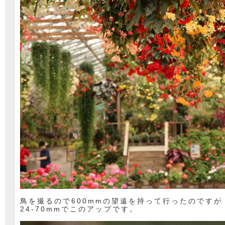
鳥を撮るので600mmの望遠を持って行ったのですが
24-70mmでこのアップです。