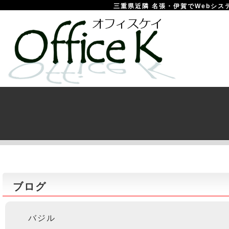
三重県近隣 名張・伊賀でWebシステム
ブログ
バジル