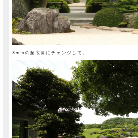
8mmの超広角にチェンジして。