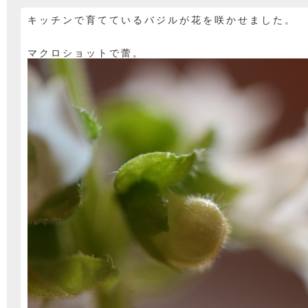
キッチンで育てているバジルが花を咲かせました。
マクロショットで蕾。