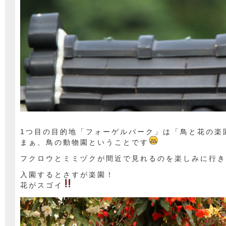
1つ目の目的地「フォーゲルパーク」は「鳥と花の楽
まぁ、鳥の動物園ということです
フクロウとミミヅクが間近で見れるのを楽しみに行き
入園するとさすが楽園！
花がスゴイ